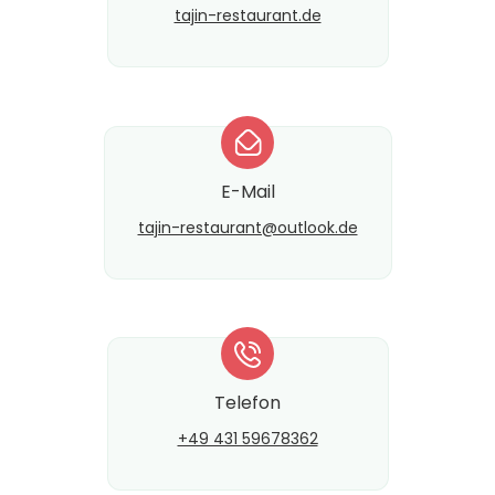
tajin-restaurant.de
*
E-Mail
tajin-restaurant@​outlook.de
*
Telefon
+49 431 59678362