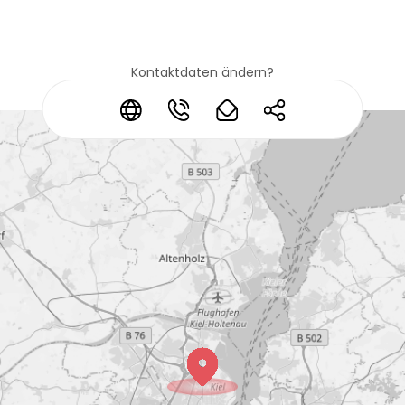
Kontaktdaten ändern?
*
*
*
*