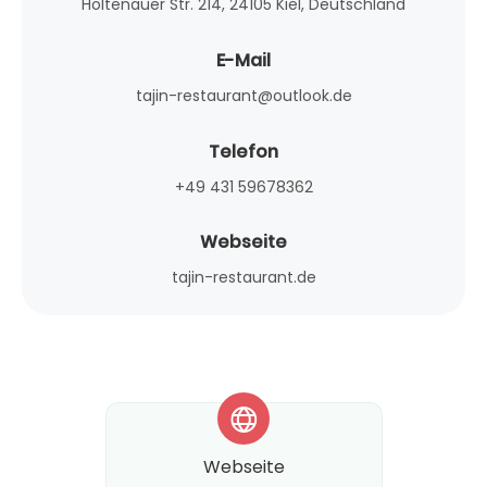
Holtenauer Str. 214, 24105 Kiel, Deutschland
E-Mail
tajin-restaurant@outlook.de
Telefon
+49 431 59678362
Webseite
tajin-restaurant.de
*
Webseite