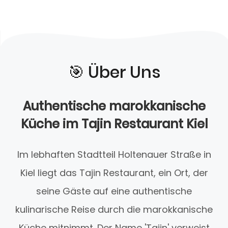
🎯️ Über Uns
Authentische marokkanische
Küche im Tajin Restaurant Kiel
Im lebhaften Stadtteil Holtenauer Straße in
Kiel liegt das Tajin Restaurant, ein Ort, der
seine Gäste auf eine authentische
kulinarische Reise durch die marokkanische
Küche mitnimmt. Der Name 'Tajin' verweist