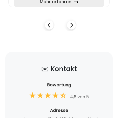
stilvoll eingerichteten...
Mehr erfahren
✉️ Kontakt
Bewertung
4,6 von 5
Adresse