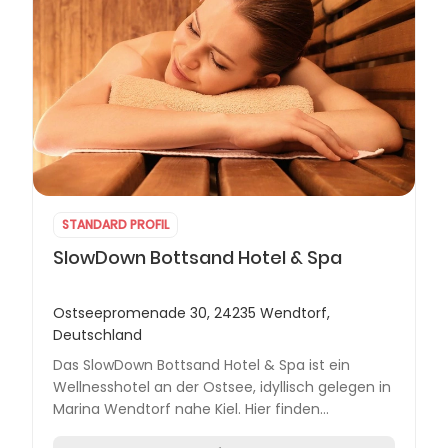
STANDARD PROFIL
SlowDown Bottsand Hotel & Spa
Ostseepromenade 30, 24235 Wendtorf,
Deutschland
Das SlowDown Bottsand Hotel & Spa ist ein
Wellnesshotel an der Ostsee, idyllisch gelegen in
Marina Wendtorf nahe Kiel. Hier finden
Erholungssuchende hochwertige Entspannung in