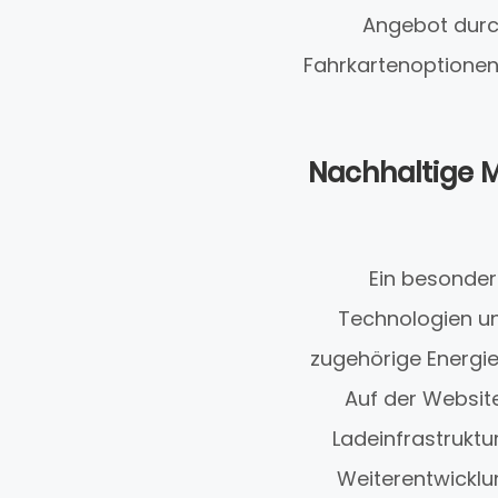
Angebot durc
Fahrkartenoptionen
Nachhaltige M
Ein besonder
Technologien und
zugehörige Energi
Auf der Website
Ladeinfrastruktu
Weiterentwicklu