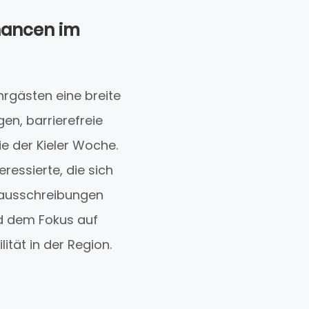
hancen im
hrgästen eine breite
en, barrierefreie
e der Kieler Woche.
eressierte, die sich
enausschreibungen
d dem Fokus auf
lität in der Region.