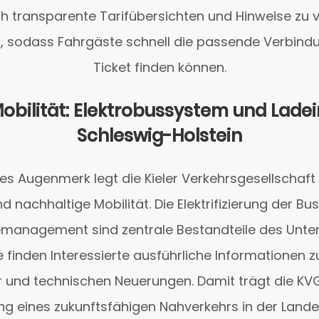
h transparente Tarifübersichten und Hinweise zu 
, sodass Fahrgäste schnell die passende Verbindu
Ticket finden können.
obilität: Elektrobussystem und Ladein
Schleswig-Holstein
es Augenmerk legt die Kieler Verkehrsgesellschaf
 nachhaltige Mobilität. Die Elektrifizierung der Bu
emanagement sind zentrale Bestandteile des Unt
 finden Interessierte ausführliche Informationen z
r und technischen Neuerungen. Damit trägt die K
ng eines zukunftsfähigen Nahverkehrs in der Lande