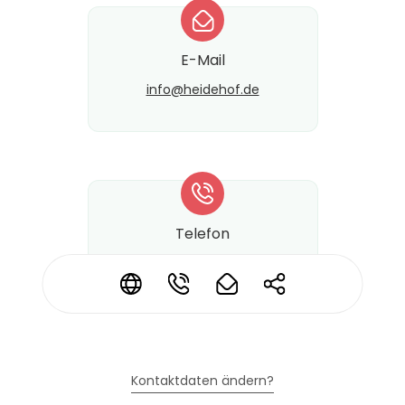
*
E-Mail
info@​heidehof.de
*
Telefon
+49 (4331) 343-0
*
*
*
*
Kontaktdaten ändern?