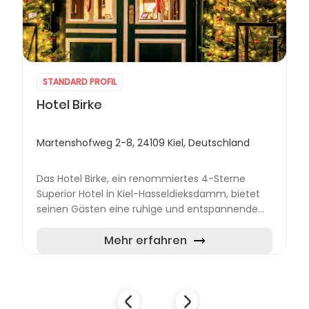
STANDARD PROFIL
Hotel Birke
Martenshofweg 2-8, 24109 Kiel, Deutschland
Das Hotel Birke, ein renommiertes 4-Sterne
Superior Hotel in Kiel-Hasseldieksdamm, bietet
seinen Gästen eine ruhige und entspannende
Umgebung am Waldrand. Ideal gelegen für
Urlauber und Geschäftsreis...
Mehr erfahren