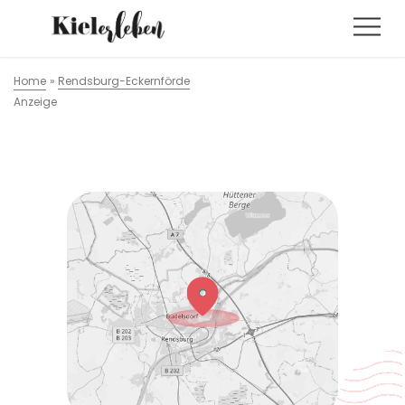
Home
»
Rendsburg-Eckernförde
Anzeige