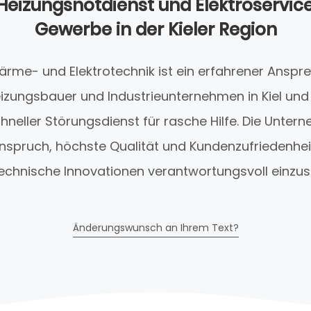
Heizungsnotdienst und Elektroservice
Gewerbe in der Kieler Region
rme- und Elektrotechnik ist ein erfahrener Anspre
eizungsbauer und Industrieunternehmen in Kiel un
schneller Störungsdienst für rasche Hilfe. Die Unte
nspruch, höchste Qualität und Kundenzufriedenhei
echnische Innovationen verantwortungsvoll einzus
Änderungswunsch an Ihrem Text?