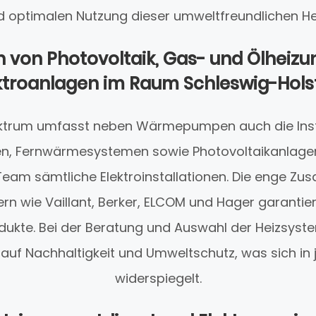
 optimalen Nutzung dieser umweltfreundlichen He
on von Photovoltaik, Gas- und Ölheiz
ktroanlagen im Raum Schleswig-Hols
ktrum umfasst neben Wärmepumpen auch die Inst
en, Fernwärmesystemen sowie Photovoltaikanlagen
eam sämtliche Elektroinstallationen. Die enge Zu
rn wie Vaillant, Berker, ELCOM und Hager garantier
dukte. Bei der Beratung und Auswahl der Heizsyst
auf Nachhaltigkeit und Umweltschutz, was sich in 
widerspiegelt.