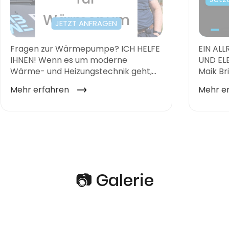
📷 Galerie