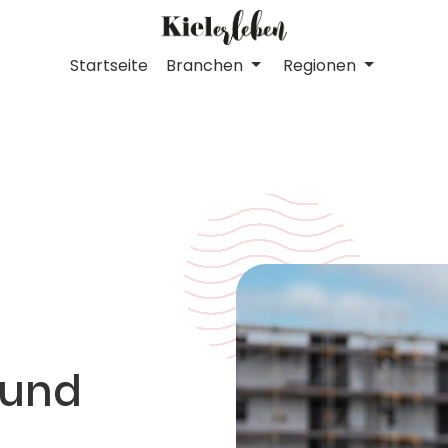
Startseite
Branchen
Regionen
 und