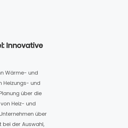
l: Innovative
mann Wärme- und
m Heizungs- und
 Planung über die
 von Heiz- und
 Unternehmen über
st bei der Auswahl,