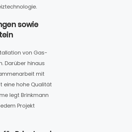
iztechnologie.
ungen sowie
tein
allation von Gas-
. Darüber hinaus
sammenarbeit mit
t eine hohe Qualität
eme legt Brinkmann
jedem Projekt