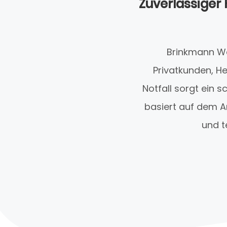
Zuverlässiger 
Brinkmann Wä
Privatkunden, H
Notfall sorgt ein 
basiert auf dem A
und t