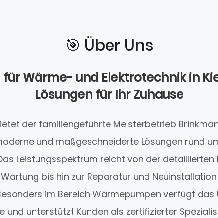
🎯️ Über Uns
für Wärme- und Elektrotechnik in Kie
Lösungen für Ihr Zuhause
el bietet der familiengeführte Meisterbetrieb Brink
 moderne und maßgeschneiderte Lösungen rund u
Das Leistungsspektrum reicht von der detaillierten
Wartung bis hin zur Reparatur und Neuinstallation
 Besonders im Bereich Wärmepumpen verfügt das
e und unterstützt Kunden als zertifizierter Speziali